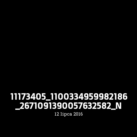
11173405_1100334959982186
_2671091390057632582_N
12 lipca 2016