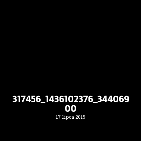
317456_1436102376_344069
00
17 lipca 2015