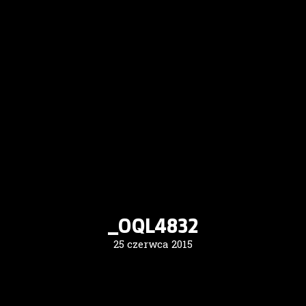
_OQL4832
25 czerwca 2015