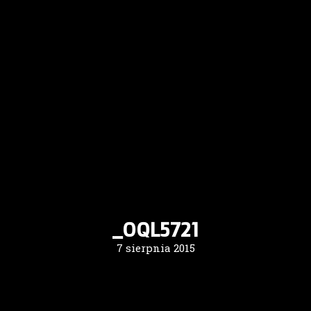
_OQL5721
7 sierpnia 2015