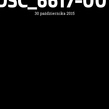
DSC_6617-00
30 października 2015