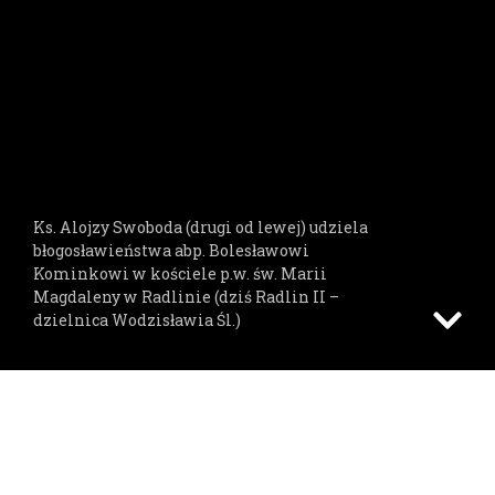
Ks. Alojzy Swoboda (drugi od lewej) udziela
błogosławieństwa abp. Bolesławowi
Kominkowi w kościele p.w. św. Marii
Magdaleny w Radlinie (dziś Radlin II –
dzielnica Wodzisławia Śl.)