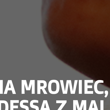
A MROWIEC,
DESSA Z MAL