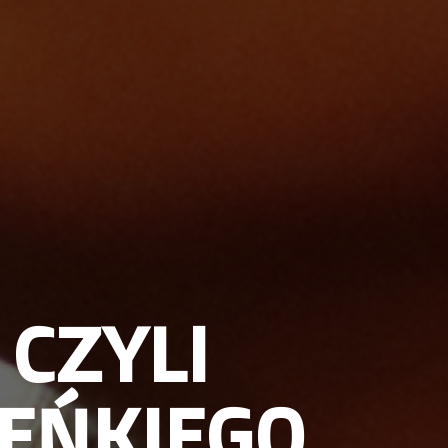
 CZYLI
EŃKIEGO