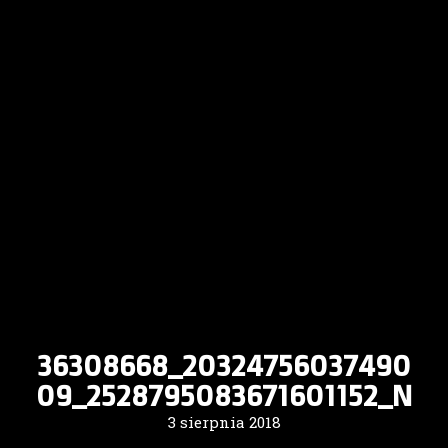
36308668_20324756037490
09_2528795083671601152_N
3 sierpnia 2018