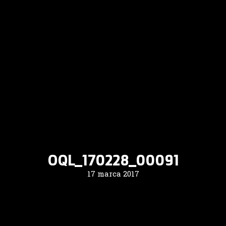
OQL_170228_00091
17 marca 2017