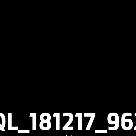
L_181217_9