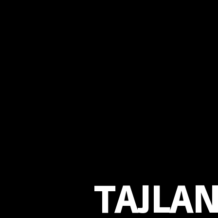
TAJLA