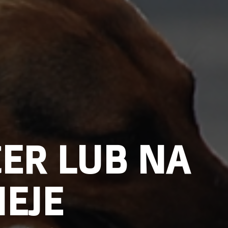
CER LUB NA
IEJE