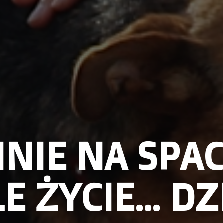
NIE NA SPA
E ŻYCIE… DZ