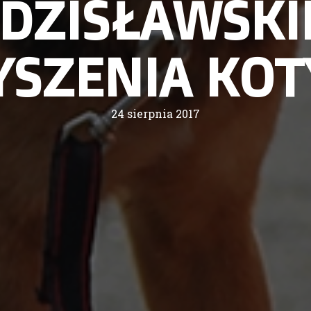
DZISŁAWSKI
ZENIA KOTY
24 sierpnia 2017