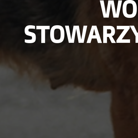
WO
STOWARZYS