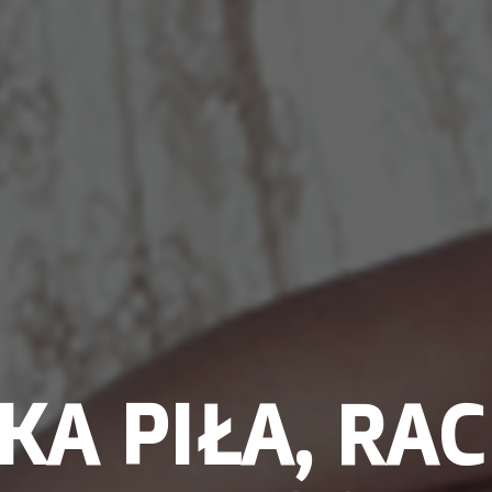
A PIŁA, RA